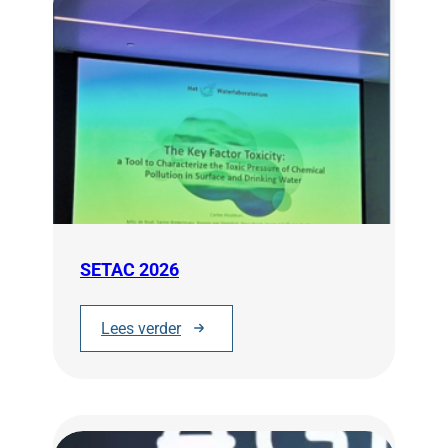
SETAC 2026
Lees verder
:
S
E
T
A