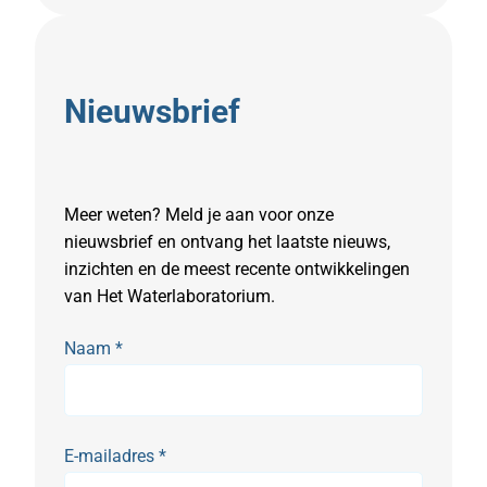
e
r
Nieuwsbrief
Meer weten? Meld je aan voor onze
nieuwsbrief en ontvang het laatste nieuws,
inzichten en de meest recente ontwikkelingen
van Het Waterlaboratorium.
Naam
*
E-mailadres
*