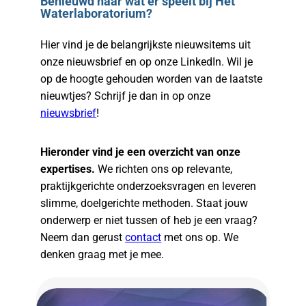
Benieuwd naar wat er speelt bij Het
Waterlaboratorium?
Hier vind je de belangrijkste nieuwsitems uit
onze nieuwsbrief en op onze LinkedIn. Wil je
op de hoogte gehouden worden van de laatste
nieuwtjes? Schrijf je dan in op onze
nieuwsbrief
!
Hieronder vind je een overzicht van onze
expertises.
We richten ons op relevante,
praktijkgerichte onderzoeksvragen en leveren
slimme, doelgerichte methoden. Staat jouw
onderwerp er niet tussen of heb je een vraag?
Neem dan gerust
contact
met ons op. We
denken graag met je mee.