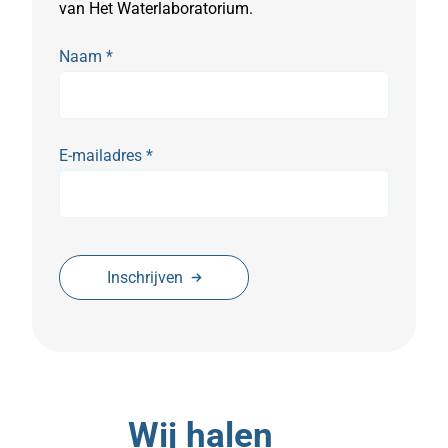
van Het Waterlaboratorium.
Naam
*
E-mailadres
*
Inschrijven
Wij halen