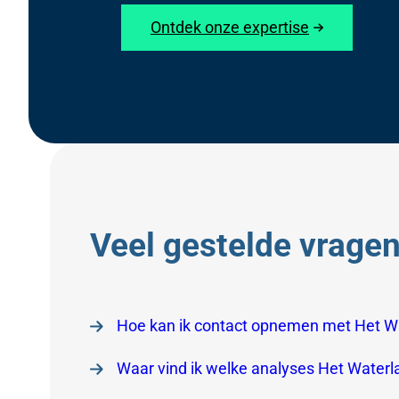
Ontdek onze expertise
Veel gestelde vrage
Hoe kan ik contact opnemen met Het W
Waar vind ik welke analyses Het Waterl