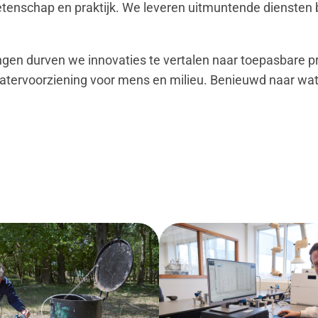
etenschap en praktijk. We leveren uitmuntende diensten 
ingen durven we innovaties te vertalen naar toepasbare p
watervoorziening voor mens en milieu. Benieuwd naar wa