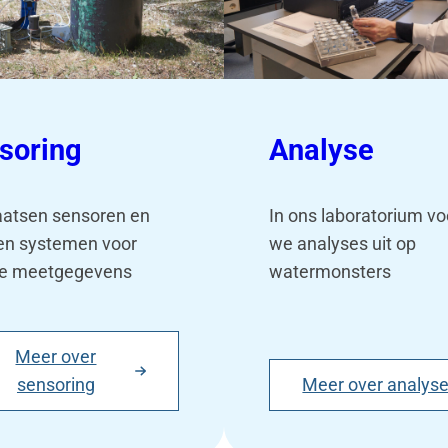
soring
Analyse
aatsen sensoren en
In ons laboratorium v
en systemen voor
we analyses uit op
le meetgegevens
watermonsters
Meer over
sensoring
Meer over analys