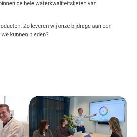
binnen de hele waterkwaliteitsketen van
roducten. Zo leveren wij onze bijdrage aan een
t we kunnen bieden?