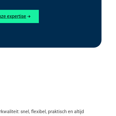
ze expertise
iteit: snel, flexibel, praktisch en altijd