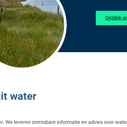
Ontdek on
it water
 We leveren onmisbare informatie en advies over waterkwal