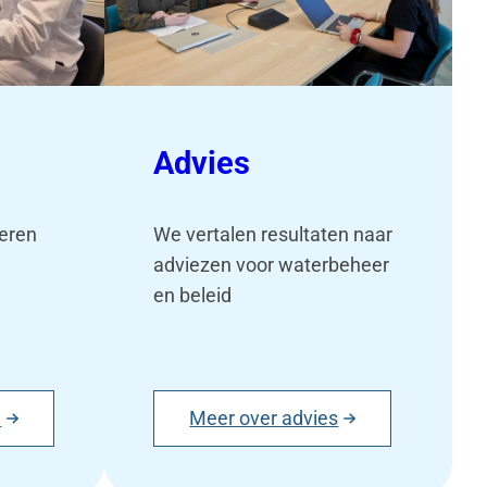
Advies
oeren
We vertalen resultaten naar
adviezen voor waterbeheer
en beleid
e
Meer over advies