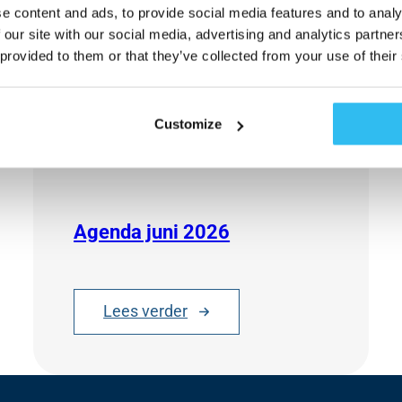
e content and ads, to provide social media features and to analy
 our site with our social media, advertising and analytics partn
 provided to them or that they’ve collected from your use of their
Customize
Agenda juni 2026
Lees verder
:
A
g
e