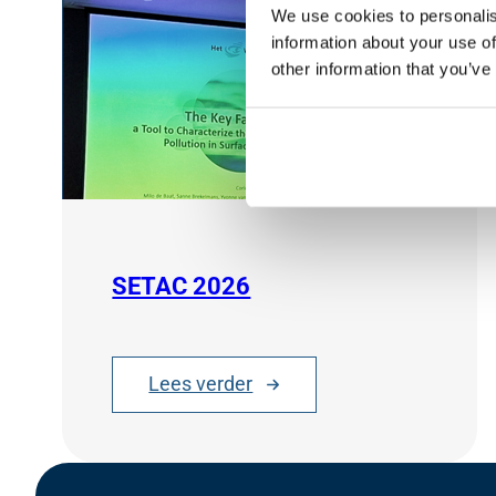
We use cookies to personalis
information about your use of
other information that you’ve
SETAC 2026
Lees verder
:
S
E
T