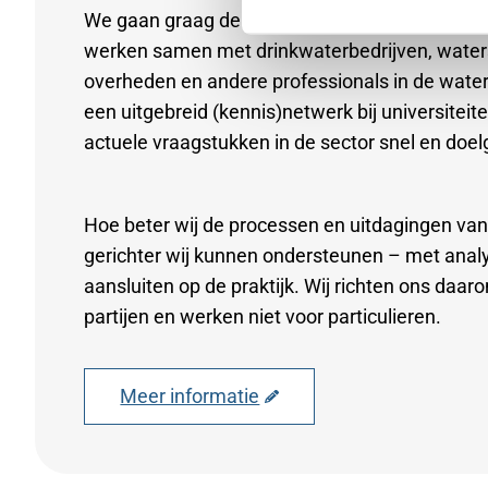
We gaan graag de samenwerking aan om mee te
werken samen met drinkwaterbedrijven, waters
overheden en andere professionals in de wate
een uitgebreid (kennis)netwerk bij universiteit
actuele vraagstukken in de sector snel en doel
Hoe beter wij de processen en uitdagingen va
gerichter wij kunnen ondersteunen – met anal
aansluiten op de praktijk. Wij richten ons daar
partijen en werken niet voor particulieren.
Meer informatie