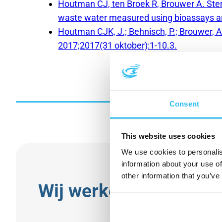
Houtman CJ, ten Broek R, Brouwer A. Ster
waste water measured using bioassays a
Houtman CJK, J.; Behnisch, P.; Brouwer, A
2017;2017(31 oktober):1-10.3.
Consent
This website uses cookies
We use cookies to personalis
information about your use of
other information that you’ve
Wij werken samen me