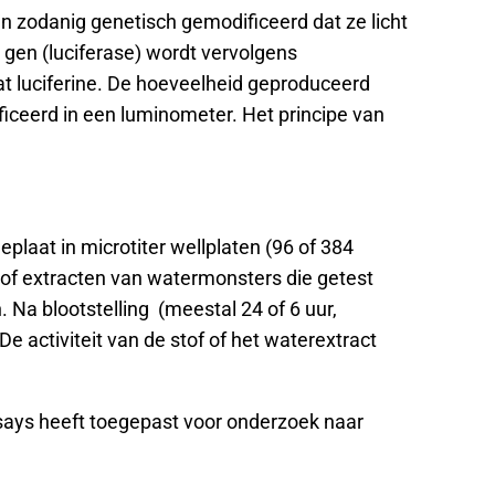
 zodanig genetisch gemodificeerd dat ze licht
r gen (luciferase) wordt vervolgens
aat luciferine. De hoeveelheid geproduceerd
ificeerd in een luminometer. Het principe van
laat in microtiter wellplaten (96 of 384
 of extracten van watermonsters die getest
Na blootstelling (meestal 24 of 6 uur,
 activiteit van de stof of het waterextract
says heeft toegepast voor onderzoek naar