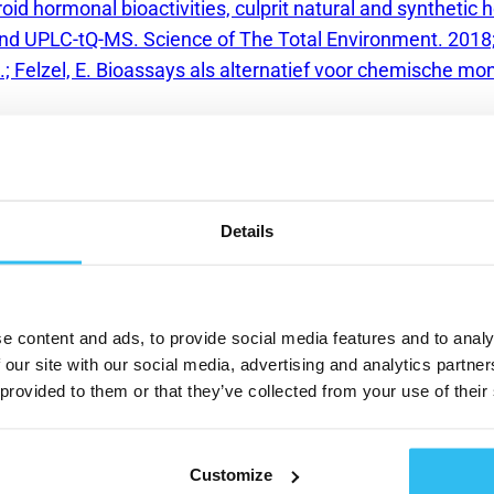
oid hormonal bioactivities, culprit natural and syntheti
nd UPLC-tQ-MS. Science of The Total Environment. 2018
.; Felzel, E. Bioassays als alternatief voor chemische mo
Details
e content and ads, to provide social media features and to analy
 our site with our social media, advertising and analytics partn
 provided to them or that they’ve collected from your use of their
t
Nieuw
Customize