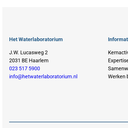
Het Waterlaboratorium
Informat
J.W. Lucasweg 2
Kernactiv
2031 BE Haarlem
Expertis
023 517 5900
Samenw
info@hetwaterlaboratorium.nl
Werken b