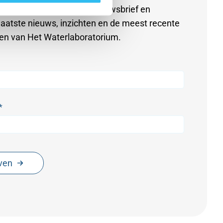
Meld je aan voor onze nieuwsbrief en
laatste nieuws, inzichten en de meest recente
en van Het Waterlaboratorium.
*
jven