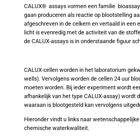
CALUX® assays vormen een familie bioassays d
gaan produceren als reactie op blootstelling aa
afgeschreven in de celkern en vertaald in een 
licht is evenredig met de activiteit van de sto
de CALUX-assays is in onderstaande figuur s
CALUX-cellen worden in het laboratorium gekwe
wells). Vervolgens worden de cellen 24 uur bl
moeten worden. Bij ieder experiment wordt een
afhankelijk van het type CALUX-assay) wordt de
waaraan is blootgesteld kan vervolgens uitged
Hieronder vindt u links naar wetenschappelij
chemische waterkwaliteit.