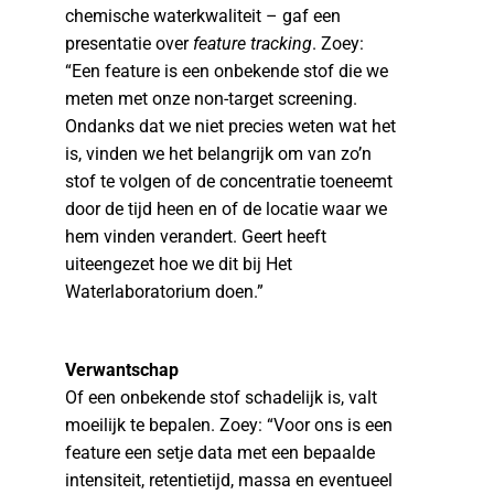
chemische waterkwaliteit – gaf een
presentatie over
feature tracking
. Zoey:
“Een feature is een onbekende stof die we
meten met onze non-target screening.
Ondanks dat we niet precies weten wat het
is, vinden we het belangrijk om van zo’n
stof te volgen of de concentratie toeneemt
door de tijd heen en of de locatie waar we
hem vinden verandert. Geert heeft
uiteengezet hoe we dit bij Het
Waterlaboratorium doen.”
Verwantschap
Of een onbekende stof schadelijk is, valt
moeilijk te bepalen. Zoey: “Voor ons is een
feature een setje data met een bepaalde
intensiteit, retentietijd, massa en eventueel