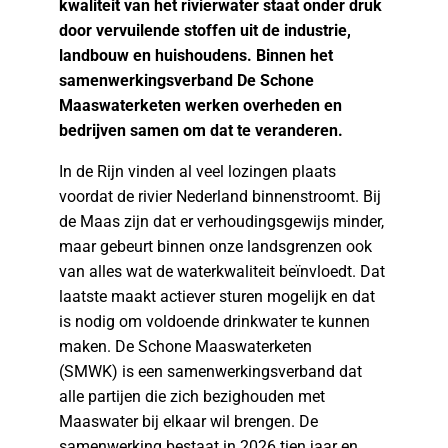
kwaliteit van het rivierwater staat onder druk
door vervuilende stoffen uit de industrie,
landbouw en huishoudens. Binnen het
samenwerkingsverband De Schone
Maaswaterketen werken overheden en
bedrijven samen om dat te veranderen.
In de Rijn vinden al veel lozingen plaats
voordat de rivier Nederland binnenstroomt. Bij
de Maas zijn dat er verhoudingsgewijs minder,
maar gebeurt binnen onze landsgrenzen ook
van alles wat de waterkwaliteit beïnvloedt. Dat
laatste maakt actiever sturen mogelijk en dat
is nodig om voldoende drinkwater te kunnen
maken. De Schone Maaswaterketen
(SMWK) is een samenwerkingsverband dat
alle partijen die zich bezighouden met
Maaswater bij elkaar wil brengen. De
samenwerking bestaat in 2026 tien jaar en