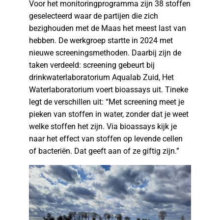
Voor het monitoringprogramma zijn 38 stoffen
geselecteerd waar de partijen die zich
bezighouden met de Maas het meest last van
hebben. De werkgroep startte in 2024 met
nieuwe screeningsmethoden. Daarbij zijn de
taken verdeeld: screening gebeurt bij
drinkwaterlaboratorium Aqualab Zuid, Het
Waterlaboratorium voert bioassays uit. Tineke
legt de verschillen uit: “Met screening meet je
pieken van stoffen in water, zonder dat je weet
welke stoffen het zijn. Via bioassays kijk je
naar het effect van stoffen op levende cellen
of bacteriën. Dat geeft aan of ze giftig zijn.”