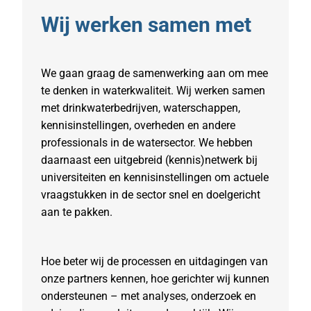
Wij werken samen met
We gaan graag de samenwerking aan om mee
te denken in waterkwaliteit. Wij werken samen
met drinkwaterbedrijven, waterschappen,
kennisinstellingen, overheden en andere
professionals in de watersector. We hebben
daarnaast een uitgebreid (kennis)netwerk bij
universiteiten en kennisinstellingen om actuele
vraagstukken in de sector snel en doelgericht
aan te pakken.
Hoe beter wij de processen en uitdagingen van
onze partners kennen, hoe gerichter wij kunnen
ondersteunen – met analyses, onderzoek en