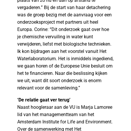
plaats van zo nu en dan op afstand te
vergaderen.” Bij de start van haar detachering
was de groep bezig met de aanvraag voor een
onderzoeksproject met partners uit heel
Europa. Corine: “Dit onderzoek gaat over hoe
je chemische vervuiling in water kunt
verwijderen, liefst met biologische technieken.
Ik kon bijdragen aan het voorstel vanuit Het
Waterlaboratorium. Het is inmiddels ingediend,
we gaan horen of de Europese Unie besluit om
het te financieren. Naar die beslissing kijken
we uit, want dit soort onderzoek is enorm
relevant voor de samenleving.”
‘De relatie gaat ver terug’
Naast hoogleraar aan de VU is Marja Lamoree
lid van het managementteam van het
Amsterdam Institute for Life and Environment.
Over de samenwerking met Het