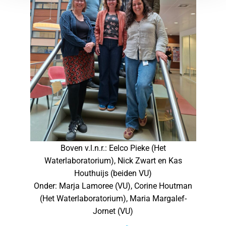
Boven v.l.n.r.: Eelco Pieke (Het
Waterlaboratorium), Nick Zwart en Kas
Houthuijs (beiden VU)
Onder: Marja Lamoree (VU), Corine Houtman
(Het Waterlaboratorium), Maria Margalef-
Jornet (VU)